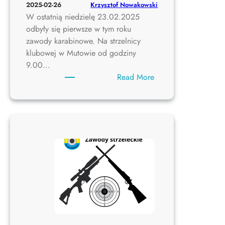
Krzysztof Nowakowski
2025-02-26
W ostatnią niedzielę 23.02.2025
odbyły się pierwsze w tym roku
zawody karabinowe. Na strzelnicy
klubowej w Mutowie od godziny
9.00…
:
Read More
Pierwsze
zawody
karabinowe
2025