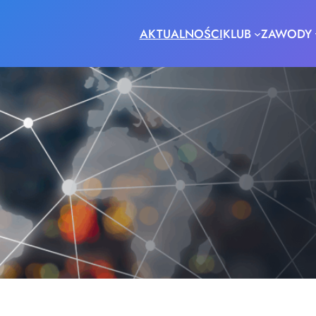
AKTUALNOŚCI
KLUB
ZAWODY