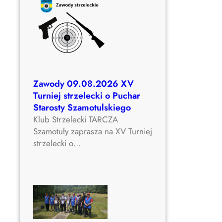
6
Zawody 09.08.2026 XV
Turniej strzelecki o Puchar
Starosty Szamotulskiego
Klub Strzelecki TARCZA
Szamotuły zaprasza na XV Turniej
strzelecki o…