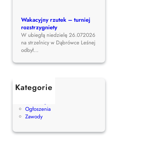
Wakacyjny rzutek – turniej
rozstrzygniety
W ubiegłą niedzielę 26.072026
na strzelnicy w Dąbrówce Leśnej
odbył…
Kategorie
Aktualności
Bez kategorii
Ogłoszenia
Zawody