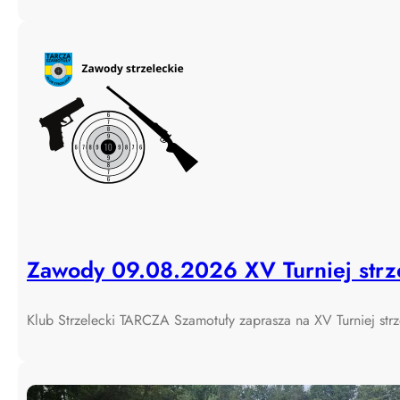
Zawody 09.08.2026 XV Turniej strze
Klub Strzelecki TARCZA Szamotuły zaprasza na XV Turniej str