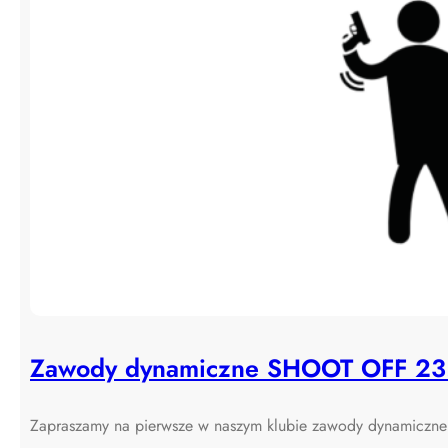
Zawody dynamiczne SHOOT OFF 23
Zapraszamy na pierwsze w naszym klubie zawody dynamic