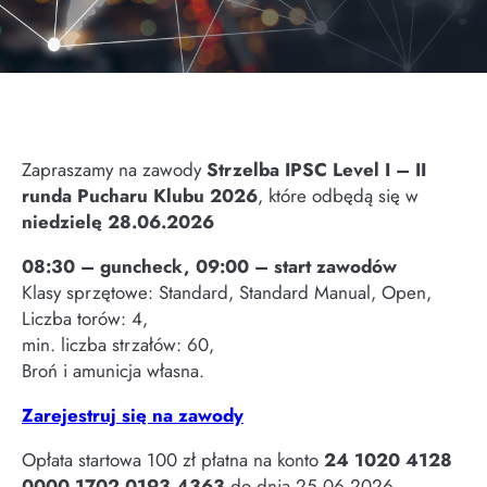
Zapraszamy na zawody
Strzelba IPSC Level I – II
runda Pucharu Klubu 2026
, które odbędą się w
niedzielę 28.06.2026
08:30 – guncheck, 09:00 – start zawodów
Klasy sprzętowe: Standard, Standard Manual, Open,
Liczba torów: 4,
min. liczba strzałów: 60,
Broń i amunicja własna.
Zarejestruj się na zawody
Opłata startowa 100 zł płatna na konto
24 1020 4128
0000 1702 0193 4363
do dnia 25.06.2026