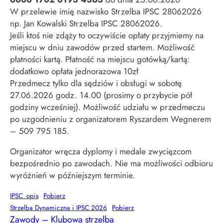
W przelewie imię nazwisko Strzelba IPSC 28062026
np. Jan Kowalski Strzelba IPSC 28062026.
Jeśli ktoś nie zdąży to oczywiście opłaty przyjmiemy na
miejscu w dniu zawodów przed startem. Możliwość
płatności kartą. Płatność na miejscu gotówką/kartą:
dodatkowo opłata jednorazowa 10zł
Przedmecz tylko dla sędziów i obsługi w sobotę
27.06.2026 godz. 14.00 (prosimy o przybycie pół
godziny wcześniej). Możliwość udziału w przedmeczu
po uzgodnieniu z organizatorem Ryszardem Wegnerem
– 509 795 185.
Organizator wręcza dyplomy i medale zwycięzcom
bezpośrednio po zawodach. Nie ma możliwości odbioru
wyróżnień w późniejszym terminie.
IPSC_opis
Pobierz
Strzelba Dynamiczna i IPSC 2026
Pobierz
Zawody – Klubowa strzelba