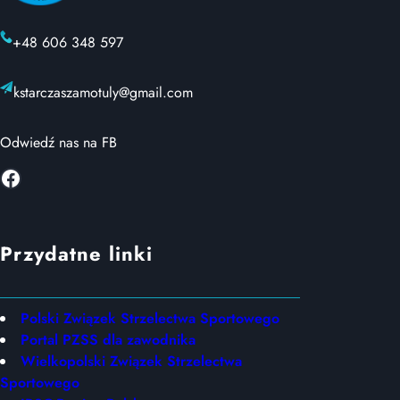
+48 606 348 597
kstarczaszamotuly@gmail.com
Odwiedź nas na FB
Facebook
Przydatne linki
Polski Związek Strzelectwa Sportowego
Portal PZSS dla zawodnika
Wielkopolski Związek Strzelectwa
Sportowego