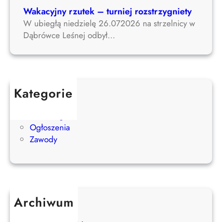
Wakacyjny rzutek – turniej rozstrzygniety
W ubiegłą niedzielę 26.072026 na strzelnicy w
Dąbrówce Leśnej odbył…
Kategorie
Aktualności
Bez kategorii
Ogłoszenia
Zawody
Archiwum
lipiec 2026