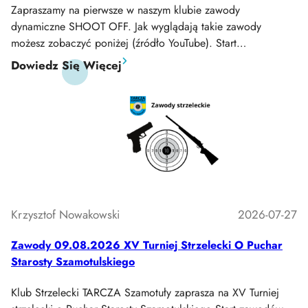
Zapraszamy na pierwsze w naszym klubie zawody
dynamiczne SHOOT OFF. Jak wyglądają takie zawody
możesz zobaczyć poniżej (źródło YouTube). Start…
:
Dowiedz Się Więcej
Zawody
Dynamiczne
SHOOT
OFF
23.08.2026
Krzysztof Nowakowski
2026-07-27
Zawody 09.08.2026 XV Turniej Strzelecki O Puchar
Starosty Szamotulskiego
Klub Strzelecki TARCZA Szamotuły zaprasza na XV Turniej