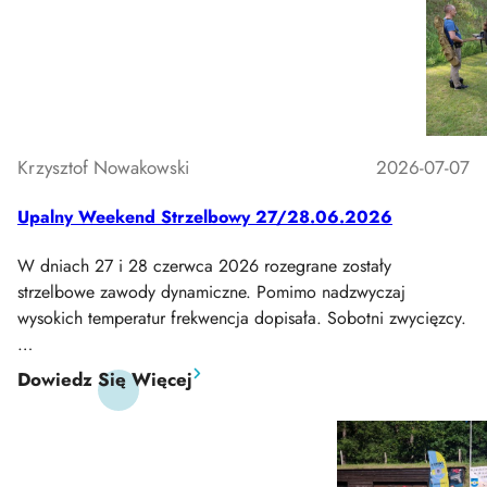
Wakacyjny
Rzutek
2026
Krzysztof Nowakowski
2026-07-07
Upalny Weekend Strzelbowy 27/28.06.2026
W dniach 27 i 28 czerwca 2026 rozegrane zostały
strzelbowe zawody dynamiczne. Pomimo nadzwyczaj
wysokich temperatur frekwencja dopisała. Sobotni zwycięzcy.
…
:
Dowiedz Się Więcej
Upalny
Weekend
Strzelbowy
27/28.06.2026