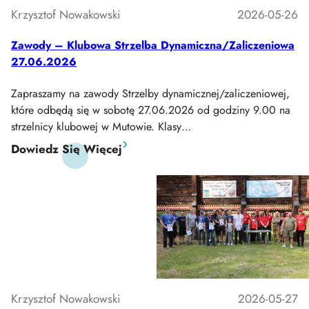
Klubu
Krzysztof Nowakowski
2026-05-26
Zawody – Klubowa Strzelba Dynamiczna/zaliczeniowa
27.06.2026
Zapraszamy na zawody Strzelby dynamicznej/zaliczeniowej,
które odbędą się w sobotę 27.06.2026 od godziny 9.00 na
strzelnicy klubowej w Mutowie. Klasy…
:
Dowiedz Się Więcej
Zawody
–
Klubowa
Strzelba
Dynamiczna/zaliczeniowa
27.06.2026
Krzysztof Nowakowski
2026-05-27