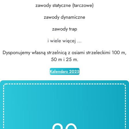
zawody statyczne (tarczowe)
zawody dynamiczne
zawody trap
i wiele więcej …
Dysponujemy własną strzelnicą z osiami strzeleckimi 100 m,
50 m i 25 m.
Kalendarz 2025