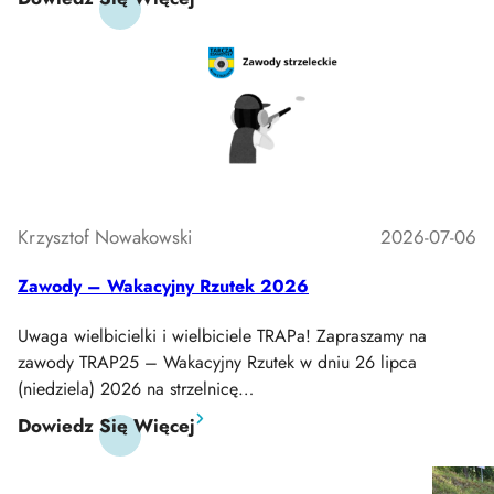
Wakacyjny
Rzutek
–
Turniej
Rozstrzygniety
Krzysztof Nowakowski
2026-07-06
Zawody – Wakacyjny Rzutek 2026
Uwaga wielbicielki i wielbiciele TRAPa! Zapraszamy na
zawody TRAP25 – Wakacyjny Rzutek w dniu 26 lipca
(niedziela) 2026 na strzelnicę…
:
Dowiedz Się Więcej
Zawody
–