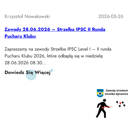
Krzysztof Nowakowski
2026-05-26
Zawody 28.06.2026 – Strzelba IPSC II Runda
Pucharu Klubu
Zapraszamy na zawody Strzelba IPSC Level I – II runda
Pucharu Klubu 2026, które odbędą się w niedzielę
28.06.2026 08:30…
:
Dowiedz Się Więcej
Zawody
28.06.2026
–
Strzelba
IPSC
II
Runda
Pucharu