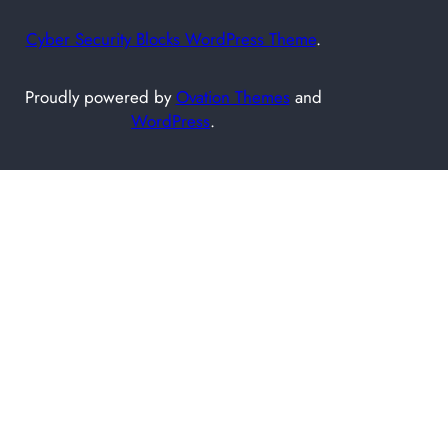
Cyber Security Blocks WordPress Theme
.
Proudly powered by
Ovation Themes
and
WordPress
.