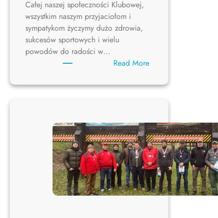
Całej naszej społeczności Klubowej,
wszystkim naszym przyjaciołom i
sympatykom życzymy dużo zdrowia,
sukcesów sportowych i wielu
powodów do radości w…
:
Read More
WESOŁYCH
ŚWIĄT