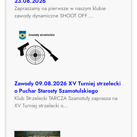
23.08.2026
Zapraszamy na pierwsze w naszym klubie
zawody dynamiczne SHOOT OFF.…
Zawody 09.08.2026 XV Turniej strzelecki
o Puchar Starosty Szamotulskiego
Klub Strzelecki TARCZA Szamotuły zaprasza na
XV Turniej strzelecki o…