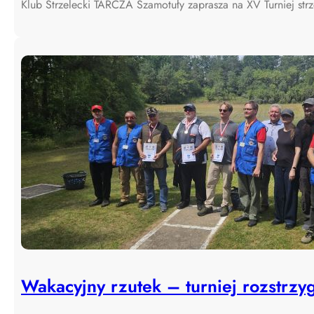
Klub Strzelecki TARCZA Szamotuły zaprasza na XV Turniej str
Wakacyjny rzutek – turniej rozstrzyg