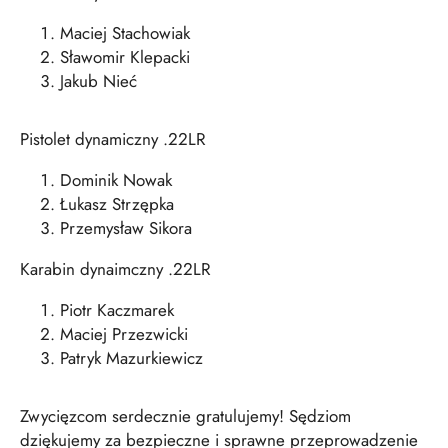
Maciej Stachowiak
Sławomir Klepacki
Jakub Nieć
Pistolet dynamiczny .22LR
Dominik Nowak
Łukasz Strzępka
Przemysław Sikora
Karabin dynaimczny .22LR
Piotr Kaczmarek
Maciej Przezwicki
Patryk Mazurkiewicz
Zwycięzcom serdecznie gratulujemy! Sędziom
dziękujemy za bezpieczne i sprawne przeprowadzenie