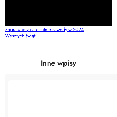
Zapraszamy na ostatnie zawody w 2024
Wesołych świąt
Inne wpisy