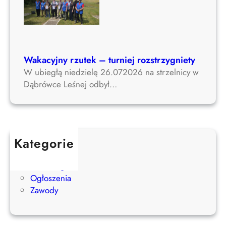
Wakacyjny rzutek – turniej rozstrzygniety
W ubiegłą niedzielę 26.072026 na strzelnicy w
Dąbrówce Leśnej odbył…
Kategorie
Aktualności
Bez kategorii
Ogłoszenia
Zawody