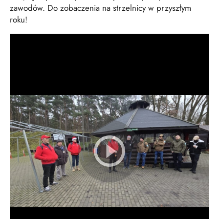
zawodów. Do zobaczenia na strzelnicy w przyszłym
roku!