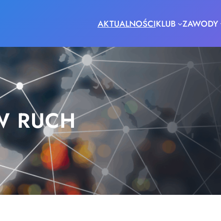
AKTUALNOŚCI
KLUB
ZAWODY
W RUCH