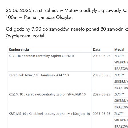
25.06.2025 na strzelnicy w Mutowie odbyły się zawody Kara
100m – Puchar Janusza Olszyka.
Od godziny 9.00 do zawodów stanęło ponad 80 zawodników
Zwycięzcami zostali