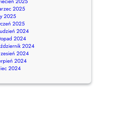
iecień 2025
arzec 2025
ty 2025
yczeń 2025
udzień 2024
stopad 2024
ździernik 2024
zesień 2024
erpień 2024
piec 2024