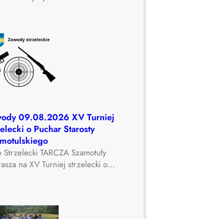
ody 09.08.2026 XV Turniej
zelecki o Puchar Starosty
motulskiego
b Strzelecki TARCZA Szamotuły
asza na XV Turniej strzelecki o…