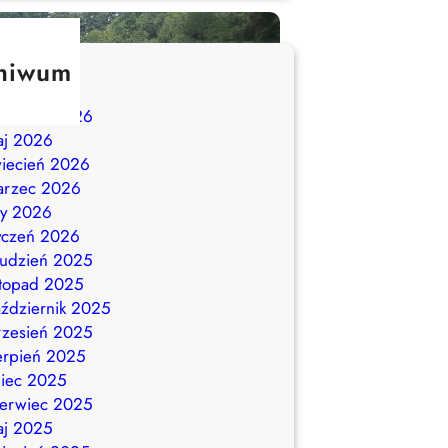
hiwum
piec 2026
erwiec 2026
aj 2026
iecień 2026
arzec 2026
ty 2026
yczeń 2026
udzień 2025
stopad 2025
ździernik 2025
zesień 2025
erpień 2025
piec 2025
erwiec 2025
aj 2025