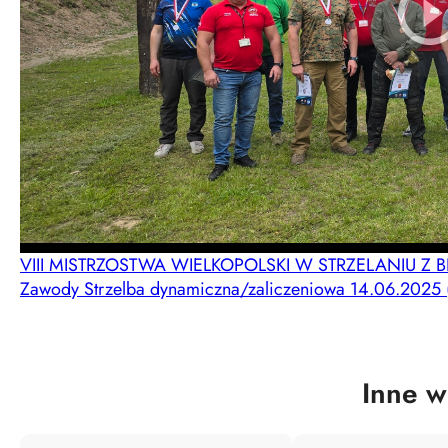
VIII MISTRZOSTWA WIELKOPOLSKI W STRZELANIU Z 
Zawody Strzelba dynamiczna/zaliczeniowa 14.06.2025 
Inne w