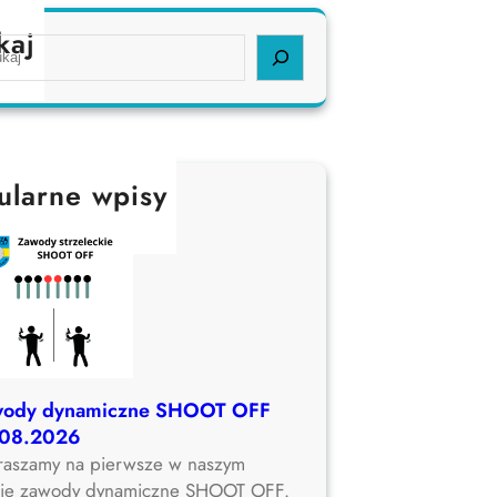
kaj
ularne wpisy
wody dynamiczne SHOOT OFF
.08.2026
raszamy na pierwsze w naszym
bie zawody dynamiczne SHOOT OFF.