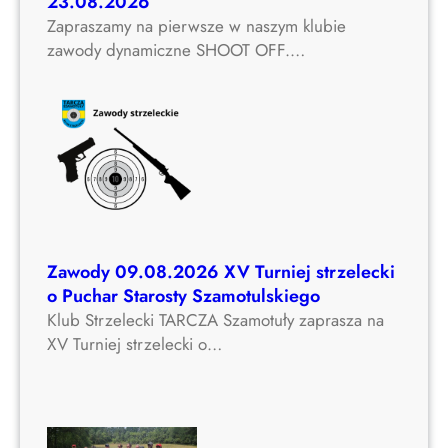
23.08.2026
Zapraszamy na pierwsze w naszym klubie
zawody dynamiczne SHOOT OFF.…
Zawody 09.08.2026 XV Turniej strzelecki
o Puchar Starosty Szamotulskiego
Klub Strzelecki TARCZA Szamotuły zaprasza na
XV Turniej strzelecki o…