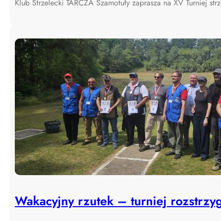
Klub Strzelecki TARCZA Szamotuły zaprasza na XV Turniej str
Wakacyjny rzutek – turniej rozstrzyg