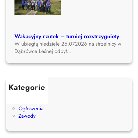
Wakacyjny rzutek – turniej rozstrzygniety
W ubiegłą niedzielę 26.072026 na strzelnicy w
Dąbrówce Leśnej odbył…
Kategorie
Aktualności
Bez kategorii
Ogłoszenia
Zawody