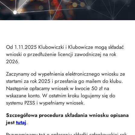
Od 1.11.2025 Klubowiczki i Klubowicze mogą składać
wnioski o przedłużenie licencji zawodniczej na rok
2026.
Zaczynamy od wypełnienia elektronicznego wniosku ze
startami za rok 2025 i przesłania go mailem do klubu.
Następnie opłacamy wniosek w kwocie 50 zł na
wskazane konto. W ostatnim kroku logujemy się do
systemu PZSS i wypełniamy wniosek.
Szczegółowa procedura składania wniosku opisana
jest
tutaj
.
Przypominamy też o opłaceniu składki członkowskiej rok