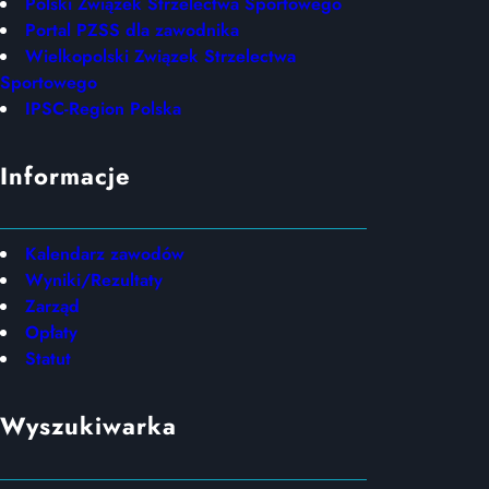
Polski Związek Strzelectwa Sportowego
Portal PZSS dla zawodnika
Wielkopolski Związek Strzelectwa
Sportowego
IPSC-Region Polska
Informacje
Kalendarz zawodów
Wyniki/Rezultaty
Zarząd
Opłaty
Statut
Wyszukiwarka