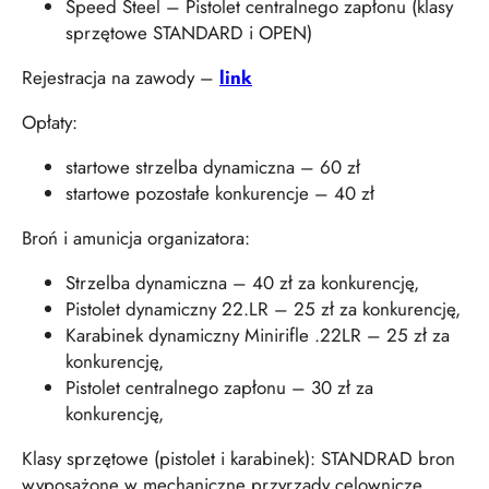
Speed Steel – Pistolet centralnego zapłonu (klasy
sprzętowe STANDARD i OPEN)
Rejestracja na zawody –
link
Opłaty:
startowe strzelba dynamiczna – 60 zł
startowe pozostałe konkurencje – 40 zł
Broń i amunicja organizatora:
Strzelba dynamiczna – 40 zł za konkurencję,
Pistolet dynamiczny 22.LR – 25 zł za konkurencję,
Karabinek dynamiczny Minirifle .22LR – 25 zł za
konkurencję,
Pistolet centralnego zapłonu – 30 zł za
konkurencję,
Klasy sprzętowe (pistolet i karabinek): STANDRAD bron
wyposażone w mechaniczne przyrządy celownicze,