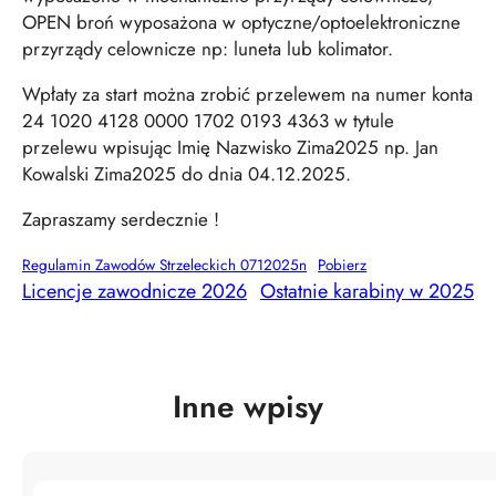
OPEN broń wyposażona w optyczne/optoelektroniczne
przyrządy celownicze np: luneta lub kolimator.
Wpłaty za start można zrobić przelewem na numer konta
24 1020 4128 0000 1702 0193 4363 w tytule
przelewu wpisując Imię Nazwisko Zima2025 np. Jan
Kowalski Zima2025 do dnia 04.12.2025.
Zapraszamy serdecznie !
Regulamin Zawodów Strzeleckich 0712025n
Pobierz
Licencje zawodnicze 2026
Ostatnie karabiny w 2025
Inne wpisy