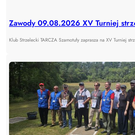
Zawody 09.08.2026 XV Turniej strze
Klub Strzelecki TARCZA Szamotuły zaprasza na XV Turniej str