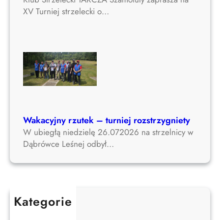
XV Turniej strzelecki o…
Wakacyjny rzutek – turniej rozstrzygniety
W ubiegłą niedzielę 26.072026 na strzelnicy w
Dąbrówce Leśnej odbył…
Kategorie
Aktualności