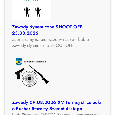
Zawody dynamiczne SHOOT OFF
23.08.2026
Zapraszamy na pierwsze w naszym klubie
zawody dynamiczne SHOOT OFF.…
Zawody 09.08.2026 XV Turniej strzelecki
o Puchar Starosty Szamotulskiego
Klub Strzelecki TARCZA Szamotuły zaprasza na